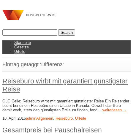
Startseite
Gesetze
Urteile
Eintrag getaggt ‘Differenz’
Reisebüro wirbt mit garantiert günstigster
Reise
OLG Celle: Reisebüro wirbt mit garantiert günstigster Reise Ein Reisender
bucht bei einem Reisebüro einen Urlaub in Kanada. Obwohl das Büro
damit warb, stets den günstigsten Preis zu finden, fand…
weiterlesen →
18. April 2016
admin
Allgemein
,
Reisebüro
,
Urteile
Gesamtpreis bei Pauschalreisen