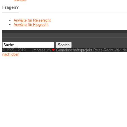
Fragen?
Anwälte für Reiserecht
Anwälte für Flugrecht
© 1995 - 2019
Impressum
❤
Gemeinschaftsprojekt Reise-Recht-Wiki.de
nach oben