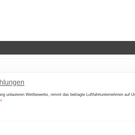
ahlungen
ung unlauteren Wettbewerbs, nimmt das beklagte Luftfahrtunternehmen auf Unt
 →