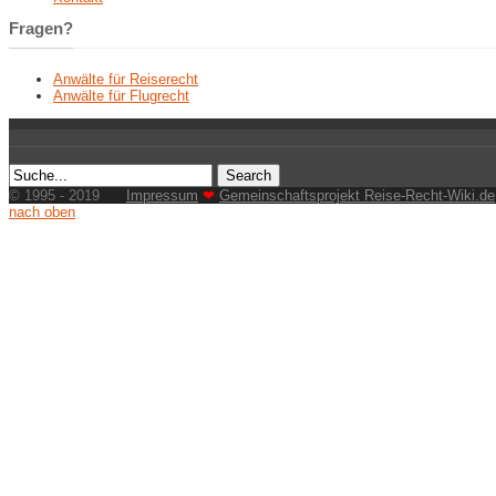
Fragen?
Anwälte für Reiserecht
Anwälte für Flugrecht
© 1995 - 2019
Impressum
❤
Gemeinschaftsprojekt Reise-Recht-Wiki.de
nach oben