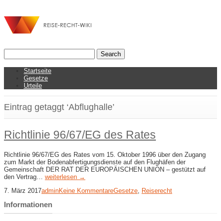
Startseite
Gesetze
Urteile
Eintrag getaggt ‘Abflughalle’
Richtlinie 96/67/EG des Rates
Richtlinie 96/67/EG des Rates vom 15. Oktober 1996 über den Zugang
zum Markt der Bodenabfertigungsdienste auf den Flughäfen der
Gemeinschaft DER RAT DER EUROPÄISCHEN UNION – gestützt auf
den Vertrag…
weiterlesen →
7. März 2017
admin
Keine Kommentare
Gesetze
,
Reiserecht
Informationen