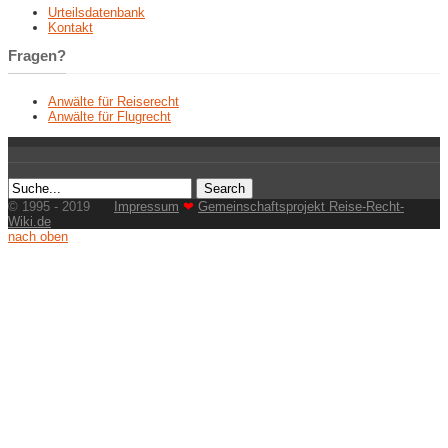
Urteilsdatenbank
Kontakt
Fragen?
Anwälte für Reiserecht
Anwälte für Flugrecht
© 1995 - 2019
Impressum
❤
Gemeinschaftsprojekt Reise-Recht-
Wiki.de
nach oben