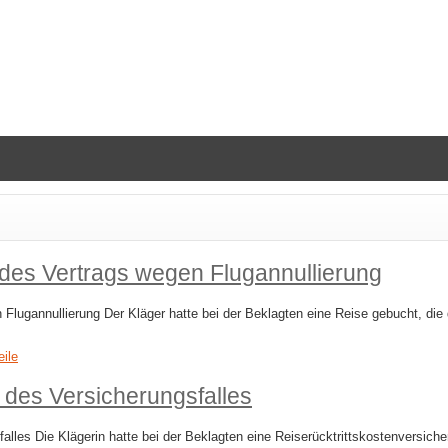
es Vertrags wegen Flugannullierung
gannullierung Der Kläger hatte bei der Beklagten eine Reise gebucht, die d
eile
t des Versicherungsfalles
alles Die Klägerin hatte bei der Beklagten eine Reiserücktrittskostenversiche