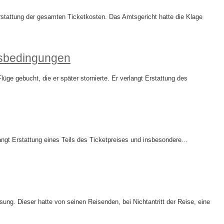
rstattung der gesamten Ticketkosten. Das Amtsgericht hatte die Klage
tsbedingungen
ge gebucht, die er später stornierte. Er verlangt Erstattung des
langt Erstattung eines Teils des Ticketpreises und insbesondere…
ng. Dieser hatte von seinen Reisenden, bei Nichtantritt der Reise, eine