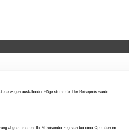
iese wegen ausfallender Flüge stornierte. Der Reisepreis wurde
rung abgeschlossen. Ihr Mitreisender zog sich bei einer Operation im