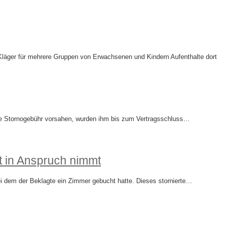
Kläger für mehrere Gruppen von Erwachsenen und Kindern Aufenthalte dort
eine Stornogebühr vorsahen, wurden ihm bis zum Vertragsschluss…
t in Anspruch nimmt
ei dem der Beklagte ein Zimmer gebucht hatte. Dieses stornierte…