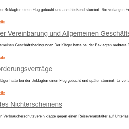
er Beklagten einen Flug gebucht und anschließend storniert. Sie verlangen E
eile
cher Vereinbarung und Allgemeinen Geschäf
emeinen Geschäftsbedingungen Der Kläger hatte bei der Beklagten mehrere Flü
eile
örderungsverträge
ger hatte bei der Beklagten einen Flug gebucht und später storniert. Er ver
eile
des Nichterscheinens
Verbraucherschutzverein klagte gegen einen Reiseveranstalter auf Unterlassu