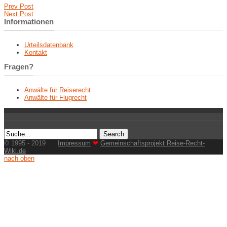
Prev Post
Next Post
Informationen
Urteilsdatenbank
Kontakt
Fragen?
Anwälte für Reiserecht
Anwälte für Flugrecht
© 1995 - 2019
Impressum
❤
Gemeinschaftsprojekt Reise-Recht-
Wiki.de
nach oben