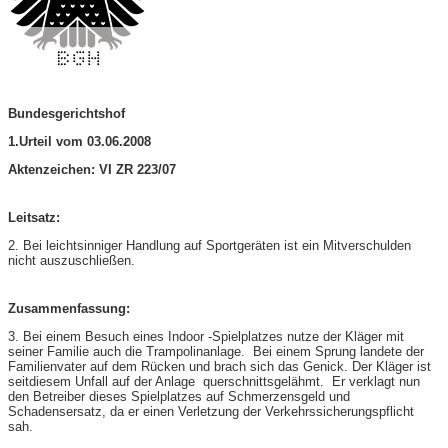
Bundesgerichtshof
1.Urteil vom 03.06.2008
Aktenzeichen: VI ZR 223/07
Leitsatz:
2. Bei leichtsinniger Handlung auf Sportgeräten ist ein Mitverschulden
nicht auszuschließen.
Zusammenfassung:
3. Bei einem Besuch eines Indoor -Spielplatzes nutze der Kläger mit
seiner Familie auch die Trampolinanlage. Bei einem Sprung landete der
Familienvater auf dem Rücken und brach sich das Genick. Der Kläger ist
seitdiesem Unfall auf der Anlage querschnittsgelähmt. Er verklagt nun
den Betreiber dieses Spielplatzes auf Schmerzensgeld und
Schadensersatz, da er einen Verletzung der Verkehrssicherungspflicht
sah.