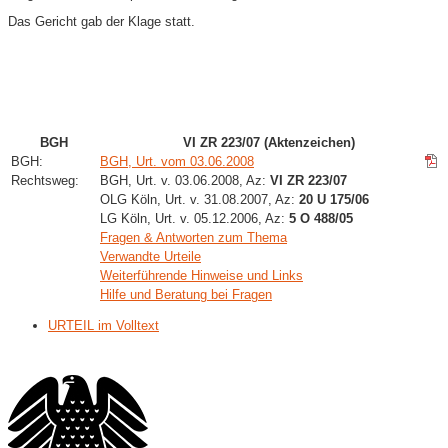
Das Gericht gab der Klage statt.
BGH
VI ZR 223/07 (Aktenzeichen)
BGH:
BGH, Urt. vom 03.06.2008
Rechtsweg:
BGH, Urt. v. 03.06.2008, Az:
VI ZR 223/07
OLG Köln, Urt. v. 31.08.2007, Az:
20 U 175/06
LG Köln, Urt. v. 05.12.2006, Az:
5 O 488/05
Fragen & Antworten zum Thema
Verwandte Urteile
Weiterführende Hinweise und Links
Hilfe und Beratung bei Fragen
URTEIL im Volltext