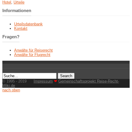
Hotel
,
Urteile
Informationen
Urteilsdatenbank
Kontakt
Fragen?
Anwälte für Reiserecht
Anwälte für Flugrecht
© 1995 - 2019
Impressum
❤
Gemeinschaftsprojekt Reise-Recht-
Wiki.de
nach oben