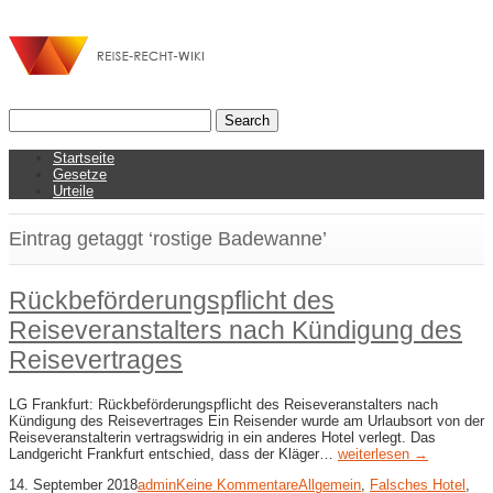
Startseite
Gesetze
Urteile
Eintrag getaggt ‘rostige Badewanne’
Rückbeförderungspflicht des
Reiseveranstalters nach Kündigung des
Reisevertrages
LG Frankfurt: Rückbeförderungspflicht des Reiseveranstalters nach
Kündigung des Reisevertrages Ein Reisender wurde am Urlaubsort von der
Reiseveranstalterin vertragswidrig in ein anderes Hotel verlegt. Das
Landgericht Frankfurt entschied, dass der Kläger…
weiterlesen →
14. September 2018
admin
Keine Kommentare
Allgemein
,
Falsches Hotel
,