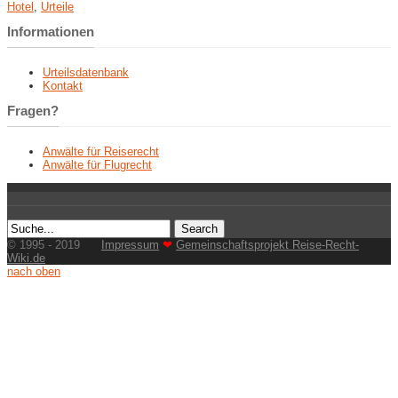
Hotel
,
Urteile
Informationen
Urteilsdatenbank
Kontakt
Fragen?
Anwälte für Reiserecht
Anwälte für Flugrecht
© 1995 - 2019
Impressum
❤
Gemeinschaftsprojekt Reise-Recht-
Wiki.de
nach oben