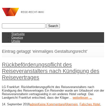
Startseite
Gesetze
Urteile
Eintrag getaggt ‘einmaliges Gestaltungsrecht’
Rückbeförderungspflicht des
Reiseveranstalters nach Kündigung des
Reisevertrages
LG Frankfurt: Rückbeförderungspflicht des Reiseveranstalters nach
Kündigung des Reisevertrages Ein Reisender wurde am Urlaubsort von der
Reiseveranstalterin vertragswidrig in ein anderes Hotel verlegt. Das
Landgericht Frankfurt entschied, dass der Kläger…
weiterlesen →
14. September 2018
admin
Keine Kommentare
Allgemein
,
Falsches Hotel
,