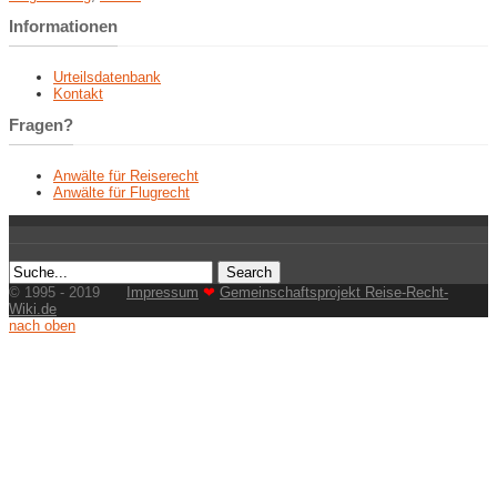
Informationen
Urteilsdatenbank
Kontakt
Fragen?
Anwälte für Reiserecht
Anwälte für Flugrecht
© 1995 - 2019
Impressum
❤
Gemeinschaftsprojekt Reise-Recht-
Wiki.de
nach oben