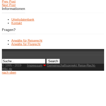
Prev Post
Next Post
Informationen
Urteilsdatenbank
Kontakt
Fragen?
Anwälte für Reiserecht
Anwälte für Flugrecht
© 1995 - 2019
Impressum
❤
Gemeinschaftsprojekt Reise-Recht-
Wiki.de
nach oben