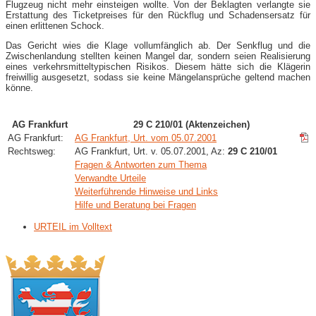
Flugzeug nicht mehr einsteigen wollte. Von der Beklagten verlangte sie
Erstattung des Ticketpreises für den Rückflug und Schadensersatz für
einen erlittenen Schock.
Das Gericht wies die Klage vollumfänglich ab. Der Senkflug und die
Zwischenlandung stellten keinen Mangel dar, sondern seien Realisierung
eines verkehrsmitteltypischen Risikos. Diesem hätte sich die Klägerin
freiwillig ausgesetzt, sodass sie keine Mängelansprüche geltend machen
könne.
AG Frankfurt
29 C 210/01 (Aktenzeichen)
AG Frankfurt:
AG Frankfurt, Urt. vom 05.07.2001
Rechtsweg:
AG Frankfurt, Urt. v. 05.07.2001, Az:
29 C 210/01
Fragen & Antworten zum Thema
Verwandte Urteile
Weiterführende Hinweise und Links
Hilfe und Beratung bei Fragen
URTEIL im Volltext