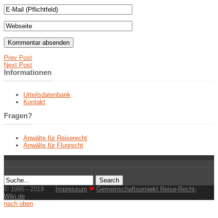
Prev Post
Next Post
Informationen
Urteilsdatenbank
Kontakt
Fragen?
Anwälte für Reiserecht
Anwälte für Flugrecht
© 1995 - 2019
Impressum
❤
Gemeinschaftsprojekt Reise-Recht-
Wiki.de
nach oben