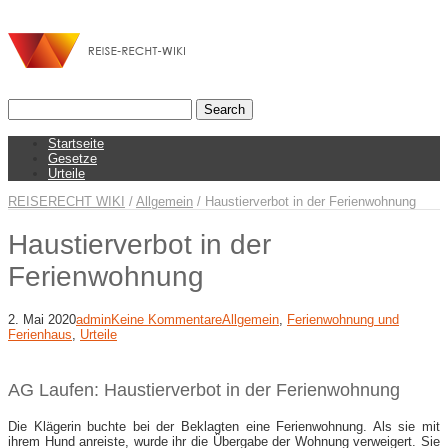
Startseite
Gesetze
Urteile
REISERECHT WIKI
/
Allgemein
/
Haustierverbot in der Ferienwohnung
Haustierverbot in der
Ferienwohnung
2. Mai 2020
admin
Keine Kommentare
Allgemein
,
Ferienwohnung und
Ferienhaus
,
Urteile
AG Laufen: Haustierverbot in der Ferienwohnung
Die Klägerin buchte bei der Beklagten eine Ferienwohnung. Als sie mit
ihrem Hund anreiste, wurde ihr die Übergabe der Wohnung verweigert. Sie