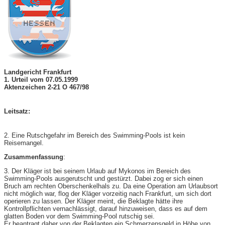
Landgericht Frankfurt
1. Urteil vom 07.05.1999
Aktenzeichen 2-21 O 467/98
Leitsatz:
2. Eine Rutschgefahr im Bereich des Swimming-Pools ist kein
Reisemangel.
Zusammenfassung
:
3. Der Kläger ist bei seinem Urlaub auf Mykonos im Bereich des
Swimming-Pools ausgerutscht und gestürzt. Dabei zog er sich einen
Bruch am rechten Oberschenkelhals zu. Da eine Operation am Urlaubsort
nicht möglich war, flog der Kläger vorzeitig nach Frankfurt, um sich dort
operieren zu lassen. Der Kläger meint, die Beklagte hätte ihre
Kontrollpflichten vernachlässigt, darauf hinzuweisen, dass es auf dem
glatten Boden vor dem Swimming-Pool rutschig sei.
Er beantragt daher von der Beklagten ein Schmerzensgeld in Höhe von