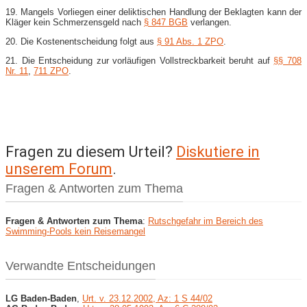
19. Mangels Vorliegen einer deliktischen Handlung der Beklagten kann der
Kläger kein Schmerzensgeld nach
§ 847 BGB
verlangen.
20. Die Kostenentscheidung folgt aus
§ 91 Abs. 1 ZPO
.
21. Die Entscheidung zur vorläufigen Vollstreckbarkeit beruht auf
§§ 708
Nr. 11
,
711 ZPO
.
Fragen zu diesem Urteil?
Diskutiere in
unserem Forum
.
Fragen & Antworten zum Thema
Fragen & Antworten zum Thema
:
Rutschgefahr im Bereich des
Swimming-Pools kein Reisemangel
Verwandte Entscheidungen
LG Baden-Baden
,
Urt. v. 23.12.2002, Az: 1 S 44/02