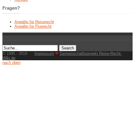
Fragen?
Anwälte für Reiserecht
Anwälte für Flugrecht
© 1995 - 2019
Impressum
❤
Gemeinschaftsprojekt Reise-Recht-
Wiki.de
nach oben